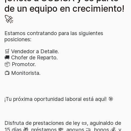
de un equipo en crecimiento!
🚀
Estamos contratando para las siguientes
posiciones:
🛒 Vendedor a Detalle.
🚚 Chofer de Reparto.
📦 Promotor.
📺 Monitorista.
¡Tu próxima oportunidad laboral está aquí! 🎯
Disfruta de prestaciones de ley 📜, aguinaldo de
15 días 🎁, préstamos 💸, apoyos 🤝, bonos 💰, y