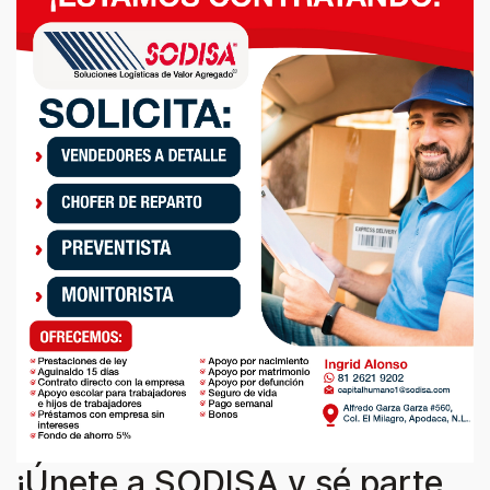
¡Únete a SODISA y sé parte