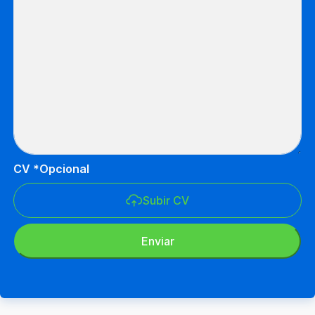
CV *Opcional
Subir CV
Enviar