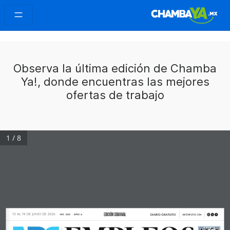
Observa la última edición de Chamba
Ya!, donde encuentras las mejores
ofertas de trabajo
1 / 8
EDICIÓN SEMANAL
13 AL 19 DE JUNIO DE 2026
NO. 255  • AÑO 6
DIARIO GRATUITO
ABCEMPLEOS.COM