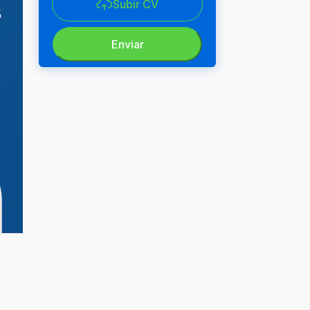
Subir CV
Enviar