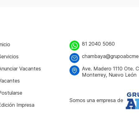
81 2040 5060
Inicio
chambaya@grupoabcme
Servicios
Anunciar Vacantes
Ave. Madero 1110 Ote. C
Monterrey, Nuevo León
Vacantes
Postularse
Somos una empresa de
Edición Impresa