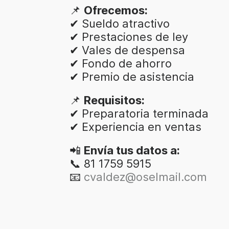
📌
Ofrecemos:
✔ Sueldo atractivo
✔ Prestaciones de ley
✔ Vales de despensa
✔ Fondo de ahorro
✔ Premio de asistencia
📌
Requisitos:
✔ Preparatoria terminada
✔ Experiencia en ventas
📲
Envía tus datos a:
📞 81 1759 5915
📧
cvaldez@oselmail.com