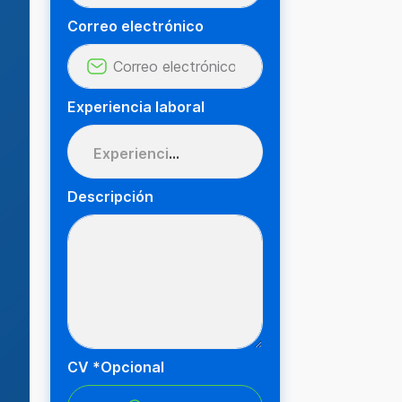
Correo electrónico
Experiencia laboral
Experiencia Laboral
Descripción
CV *Opcional