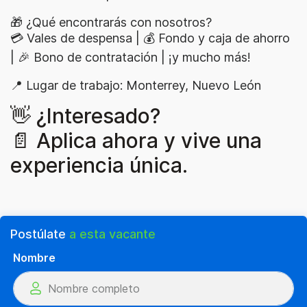
🎁 ¿Qué encontrarás con nosotros?
💳 Vales de despensa | 💰 Fondo y caja de ahorro
| 🎉 Bono de contratación | ¡y mucho más!
📍 Lugar de trabajo: Monterrey, Nuevo León
👋 ¿Interesado?
📄 Aplica ahora y vive una
experiencia única.
Postúlate
a esta vacante
Nombre