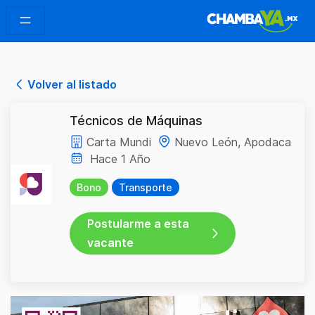
Volver al listado
Técnicos de Máquinas
Carta Mundi
Nuevo León, Apodaca
Hace 1 Año
Bono
Transporte
Postularme a esta
vacante