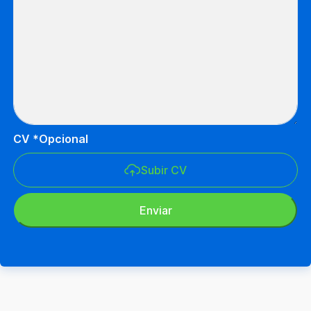
CV *Opcional
Subir CV
Enviar