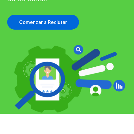
Comenzar a Reclutar