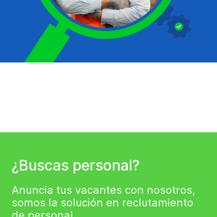
¿Buscas personal?
Anuncia tus vacantes con nosotros,
somos la solución en reclutamiento
de personal.